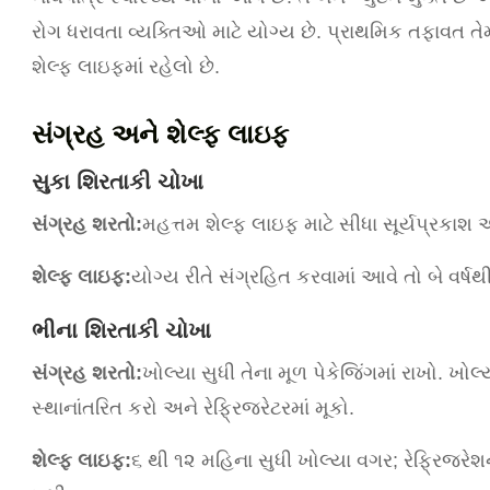
રોગ ધરાવતા વ્યક્તિઓ માટે યોગ્ય છે. પ્રાથમિક તફાવત તે
શેલ્ફ લાઇફમાં રહેલો છે.
સંગ્રહ અને શેલ્ફ લાઇફ
સુકા શિરતાકી ચોખા
સંગ્રહ શરતો:
મહત્તમ શેલ્ફ લાઇફ માટે સીધા સૂર્યપ્રકાશ અ
શેલ્ફ લાઇફ:
યોગ્ય રીતે સંગ્રહિત કરવામાં આવે તો બે વર્ષથી
ભીના શિરતાકી ચોખા
સંગ્રહ શરતો:
ખોલ્યા સુધી તેના મૂળ પેકેજિંગમાં રાખો. ખો
સ્થાનાંતરિત કરો અને રેફ્રિજરેટરમાં મૂકો.
શેલ્ફ લાઇફ:
૬ થી ૧૨ મહિના સુધી ખોલ્યા વગર; રેફ્રિજરેશ